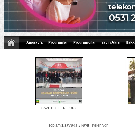
Anasayfa
Programlar
Programcılar
Yayın Akışı
Hakk
GAZETECİLER GÜNÜ
Toplam
1
sayfada
3
kayıt listeleniyor.