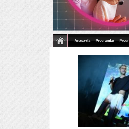
Anasayfa
Programlar
Progr